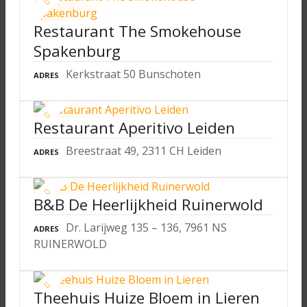
Restaurant The Smokehouse
Spakenburg
Kerkstraat 50 Bunschoten
ADRES
Restaurant Aperitivo Leiden
Breestraat 49, 2311 CH Leiden
ADRES
B&B De Heerlijkheid Ruinerwold
Dr. Larijweg 135 – 136, 7961 NS
ADRES
RUINERWOLD
Theehuis Huize Bloem in Lieren