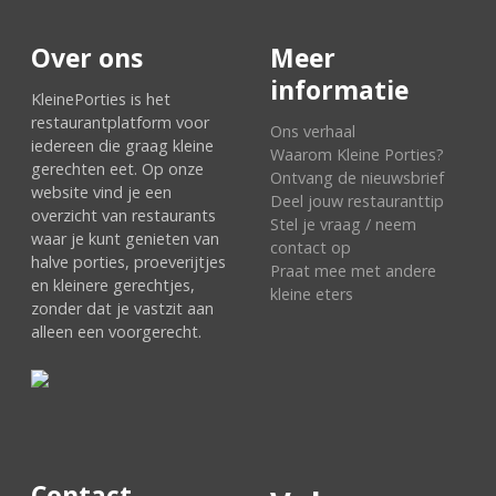
Over ons
Meer
informatie
KleinePorties is het
restaurantplatform voor
Ons verhaal
iedereen die graag kleine
Waarom Kleine Porties?
gerechten eet. Op onze
Ontvang de nieuwsbrief
website vind je een
Deel jouw restauranttip
overzicht van restaurants
Stel je vraag / neem
waar je kunt genieten van
contact op
halve porties, proeverijtjes
Praat mee met andere
en kleinere gerechtjes,
kleine eters
zonder dat je vastzit aan
alleen een voorgerecht.
Contact