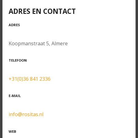
ADRES EN CONTACT
ADRES
Koopmanstraat 5, Almere
TELEFOON
+31(0)36 841 2336
E-MAIL
info@rositas.nl
WEB