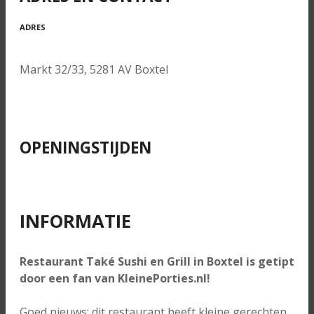
ADRES
Markt 32/33, 5281 AV Boxtel
OPENINGSTIJDEN
INFORMATIE
Restaurant Také Sushi en Grill in Boxtel
i
s getipt
door een fan van KleinePorties.nl!
Goed nieuws: dit restaurant heeft kleine gerechten