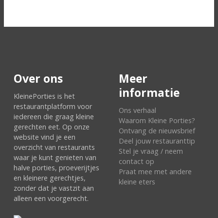
Over ons
Meer
informatie
KleinePorties is het
restaurantplatform voor
Ons verhaal
iedereen die graag kleine
Waarom Kleine Porties?
gerechten eet. Op onze
Ontvang de nieuwsbrief
website vind je een
Deel jouw restauranttip
overzicht van restaurants
Stel je vraag / neem
waar je kunt genieten van
contact op
halve porties, proeverijtjes
Praat mee met andere
en kleinere gerechtjes,
kleine eters
zonder dat je vastzit aan
alleen een voorgerecht.