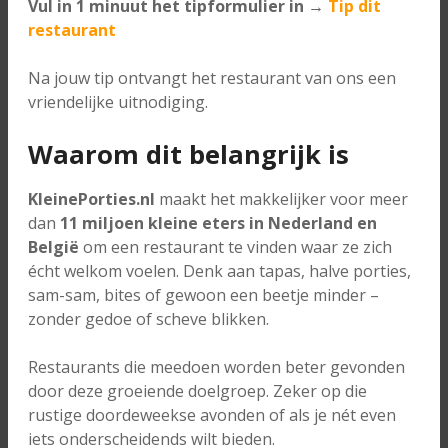
Vul in 1 minuut het tipformulier in →
Tip dit
restaurant
Na jouw tip ontvangt het restaurant van ons een
vriendelijke uitnodiging.
Waarom dit belangrijk is
KleinePorties.nl
maakt het makkelijker voor meer
dan
11 miljoen kleine eters in Nederland en
België
om een restaurant te vinden waar ze zich
écht welkom voelen. Denk aan tapas, halve porties,
sam-sam, bites of gewoon een beetje minder –
zonder gedoe of scheve blikken.
Restaurants die meedoen worden beter gevonden
door deze groeiende doelgroep. Zeker op die
rustige doordeweekse avonden of als je nét even
iets onderscheidends wilt bieden.