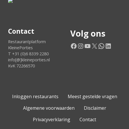
Contact
Volg ons
Restaurantplatform
Facebook
Instagram
YouTube
X
WhatsApp
LinkedIn
KleinePorties
T +31 (0)6 8339 2280
info[@]kleineporties.nl
KvK 72266570
Inloggen restaurants
Meest gestelde vragen
Algemene voorwaarden
Disclaimer
Privacyverklaring
Contact