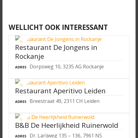
WELLICHT OOK INTERESSANT
Restaurant De Jongens in
Rockanje
Dorpsweg 10, 3235 AG Rockanje
ADRES
Restaurant Aperitivo Leiden
Breestraat 49, 2311 CH Leiden
ADRES
B&B De Heerlijkheid Ruinerwold
Dr. Larijweg 135 – 136, 7961 NS
ADRES