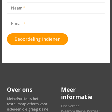
Naam
E-mail
Over ons
Meer
informatie
KleinePorties is het
restaurantplatform voor
Ons verhaal
iedereen die graag kleine
Waarom Kleine Porties?