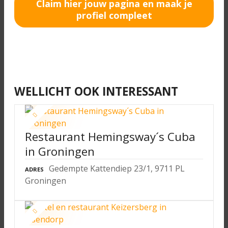
Claim hier jouw pagina en maak je
profiel compleet
WELLICHT OOK INTERESSANT
Restaurant Hemingsway´s Cuba
in Groningen
Gedempte Kattendiep 23/1, 9711 PL
ADRES
Groningen