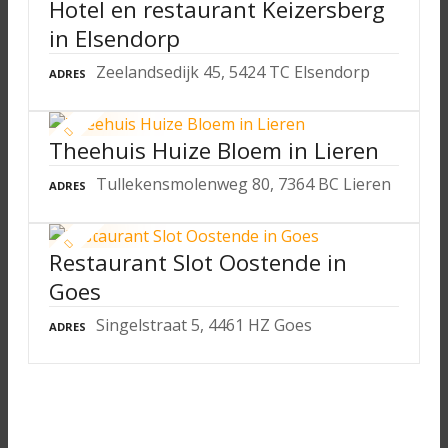
Hotel en restaurant Keizersberg
in Elsendorp
Zeelandsedijk 45, 5424 TC Elsendorp
ADRES
Theehuis Huize Bloem in Lieren
Tullekensmolenweg 80, 7364 BC Lieren
ADRES
Restaurant Slot Oostende in
Goes
Singelstraat 5, 4461 HZ Goes
ADRES