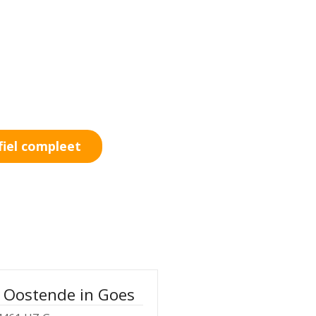
fiel compleet
t Oostende in Goes