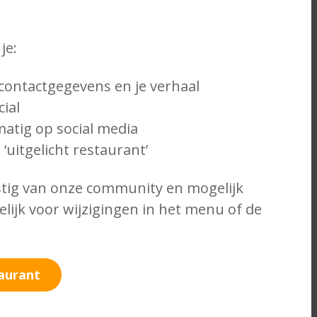
je:
 contactgegevens en je verhaal
ial
matig op social media
‘uitgelicht restaurant’
stig van onze community en mogelijk
elijk voor wijzigingen in het menu of de
taurant