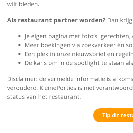
wilt bieden.
Als restaurant partner worden?
Dan krijg 
Je eigen pagina met foto’s, gerechten,
Meer boekingen via zoekverkeer én soc
Een plek in onze nieuwsbrief en regel
De kans om in de spotlight te staan als 
Disclaimer: de vermelde informatie is afkom
verouderd. KleinePorties is niet verantwoord
status van het restaurant.
Tip dit res