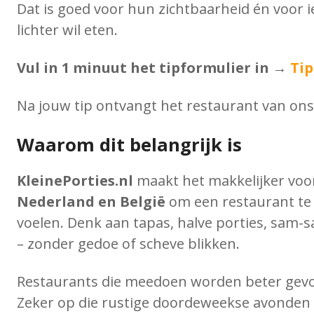
Dat is goed voor hun zichtbaarheid én voor i
lichter wil eten.
Vul in 1 minuut het tipformulier in →
Tip
Na jouw tip ontvangt het restaurant van ons 
Waarom dit belangrijk is
KleinePorties.nl
maakt het makkelijker vo
Nederland en België
om een restaurant te 
voelen. Denk aan tapas, halve porties, sam-
– zonder gedoe of scheve blikken.
Restaurants die meedoen worden beter gevo
Zeker op die rustige doordeweekse avonden o