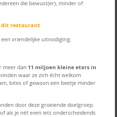
edereen die bewust(er), minder of
 dit restaurant
een vriendelijke uitnodiging.
or meer dan
11 miljoen kleine eters in
vinden waar ze zich écht welkom
sam, bites of gewoon een beetje minder
nden door deze groeiende doelgroep.
f als je nét even iets onderscheidends