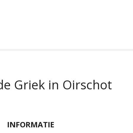
de Griek in Oirschot
INFORMATIE