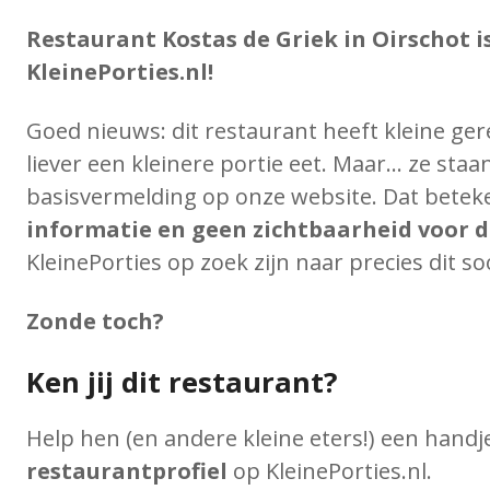
Restaurant Kostas de Griek in Oirschot i
KleinePorties.nl!
Goed nieuws: dit restaurant heeft kleine gere
liever een kleinere portie eet. Maar… ze sta
basisvermelding op onze website. Dat betek
informatie en geen zichtbaarheid voor d
KleinePorties op zoek zijn naar precies dit so
Zonde toch?
Ken jij dit restaurant?
Help hen (en andere kleine eters!) een handj
restaurantprofiel
op KleinePorties.nl.