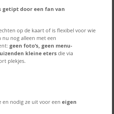
s getipt door een fan van
chten op de kaart of is flexibel voor wie
an nu nog alleen met een
ent:
geen foto’s, geen menu-
uizenden kleine eters
die via
ort plekjes.
e en nodig ze uit voor een
eigen