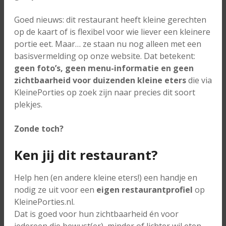
Goed nieuws: dit restaurant heeft kleine gerechten
op de kaart of is flexibel voor wie liever een kleinere
portie eet. Maar… ze staan nu nog alleen met een
basisvermelding op onze website. Dat betekent:
geen foto’s, geen menu-informatie en geen
zichtbaarheid voor duizenden kleine eters
die via
KleinePorties op zoek zijn naar precies dit soort
plekjes.
Zonde toch?
Ken jij dit restaurant?
Help hen (en andere kleine eters!) een handje en
nodig ze uit voor een
eigen restaurantprofiel
op
KleinePorties.nl.
Dat is goed voor hun zichtbaarheid én voor
iedereen die bewust(er), minder of lichter wil eten.