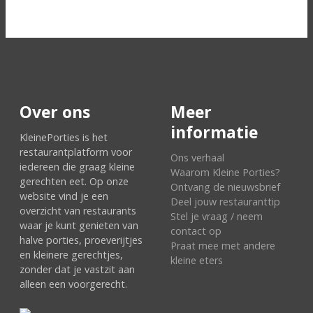
Over ons
Meer
informatie
KleinePorties is het
restaurantplatform voor
Ons verhaal
iedereen die graag kleine
Waarom Kleine Porties?
gerechten eet. Op onze
Ontvang de nieuwsbrief
website vind je een
Deel jouw restauranttip
overzicht van restaurants
Stel je vraag / neem
waar je kunt genieten van
contact op
halve porties, proeverijtjes
Praat mee met andere
en kleinere gerechtjes,
kleine eters
zonder dat je vastzit aan
alleen een voorgerecht.