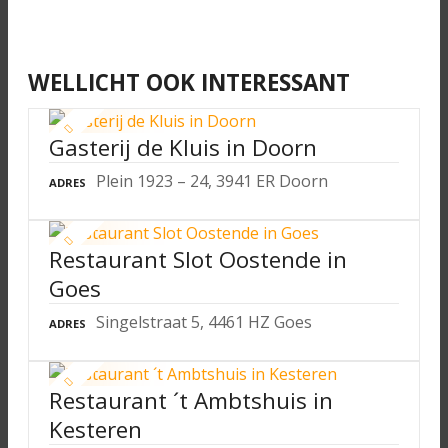
WELLICHT OOK INTERESSANT
Gasterij de Kluis in Doorn
Plein 1923 – 24, 3941 ER Doorn
ADRES
Restaurant Slot Oostende in
Goes
Singelstraat 5, 4461 HZ Goes
ADRES
Restaurant ´t Ambtshuis in
Kesteren