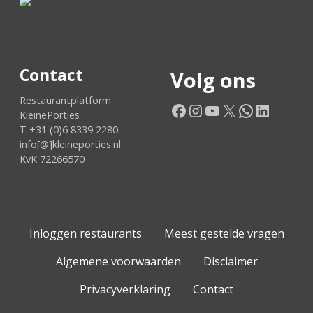
Contact
Volg ons
Restaurantplatform
Facebook
Instagram
YouTube
X
WhatsApp
LinkedIn
KleinePorties
T +31 (0)6 8339 2280
info[@]kleineporties.nl
KvK 72266570
Inloggen restaurants
Meest gestelde vragen
Algemene voorwaarden
Disclaimer
Privacyverklaring
Contact