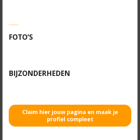
FOTO’S
BIJZONDERHEDEN
Claim hier jouw pagina en maak je
profiel compleet