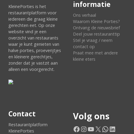
informatie
KleinePorties is het
restaurantplatform voor
Ons verhaal
iedereen die graag kleine
Waarom Kleine Porties?
gerechten eet. Op onze
Ontvang de nieuwsbrief
website vind je een
Deel jouw restauranttip
overzicht van restaurants
Stel je vraag / neem
waar je kunt genieten van
contact op
halve porties, proeverijtjes
Praat mee met andere
en kleinere gerechtjes,
kleine eters
zonder dat je vastzit aan
alleen een voorgerecht.
Contact
Volg ons
Restaurantplatform
Facebook
Instagram
YouTube
X
WhatsApp
LinkedIn
KleinePorties