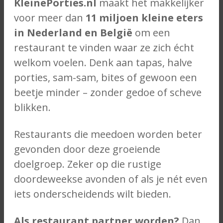
KleinePorties.nl
maakt het makkelijker
voor meer dan
11 miljoen kleine eters
in Nederland en België
om een
restaurant te vinden waar ze zich écht
welkom voelen. Denk aan tapas, halve
porties, sam-sam, bites of gewoon een
beetje minder – zonder gedoe of scheve
blikken.
Restaurants die meedoen worden beter
gevonden door deze groeiende
doelgroep. Zeker op die rustige
doordeweekse avonden of als je nét even
iets onderscheidends wilt bieden.
Als restaurant partner worden?
Dan